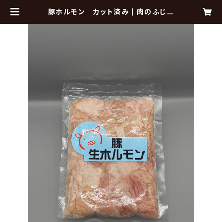
豚ホルモン カット済み | 肉のふじた
函館 online shop