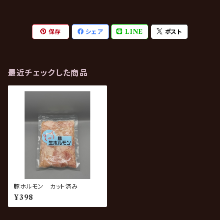
保存
シェア
LINE
ポスト
最近チェックした商品
豚ホルモン カット済み
¥398