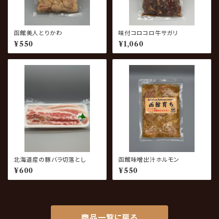
函館美人とりかわ
味付コロコロ牛サガリ
¥550
¥1,060
北海道産の豚バラ切落とし
函館味噌出汁ホルモン
¥600
¥550
商品一覧に戻る