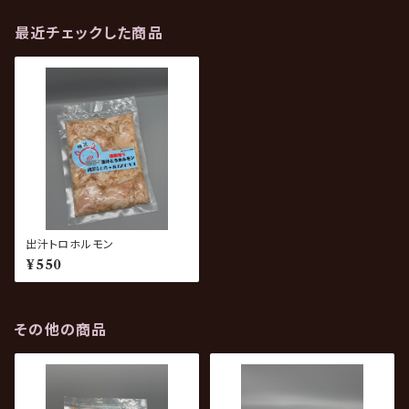
最近チェックした商品
出汁トロホルモン
¥550
その他の商品