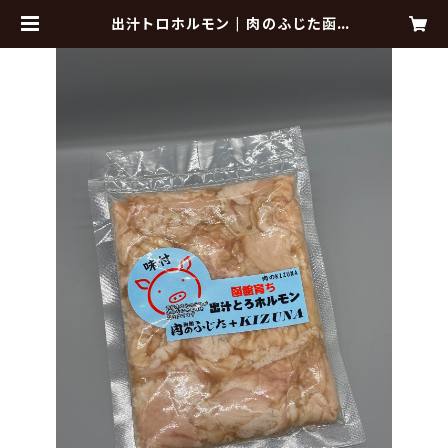
出汁トロホルモン | 肉のふじた函
館 online shop