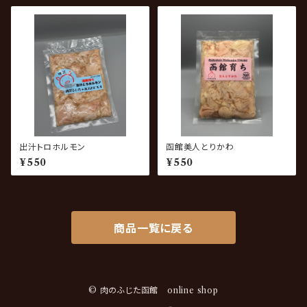
出汁トロホルモン
函館美人とりかわ
¥550
¥550
商品一覧に戻る
© 肉のふじた函館 online shop