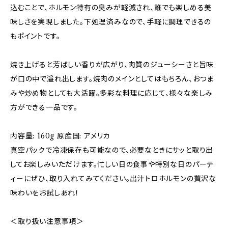
込むことで、ホルモン特有の臭みが軽減され、誰でも楽しめる美
味しさを実現しました。下処理済みなので、手軽に調理できるの
もポイントです。
焼き上げると芳ばしい香りが広がり、肉質のジューシーさと旨味
が口の中で溢れ出します。焼肉のメインとしてはもちろん、おつま
みや炒め物としても大活躍。多彩な料理に応じて、様々な楽しみ
方ができる一品です。
内容量: 160g 原産国: アメリカ
真空パックで冷凍保存も可能なので、必要なときにサッと取り出
してお楽しみいただけます。忙しい日の食事や特別な日のパーテ
ィーにぜひ、取り入れてみてください。出汁トロホルモンの贅沢な
味わいをお試しあれ！
＜取り扱い注意事項＞