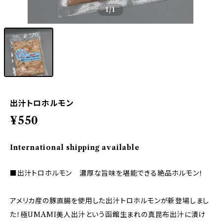
1
/1
出汁トロホルモン
¥550
International shipping available
■出汁トロホルモン 濃厚な旨味を堪能できる絶品ホルモン！
アメリカ産の豚直腸を使用した出汁トロホルモンが新登場しまし
た！極UMAMI美人出汁という函館生まれの真昆布出汁に漬け