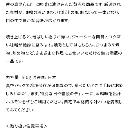
産の真昆布出汁と味噌に漬け込んだ贅沢な商品です。厳選され
た素材が、味噌の深い味わいと出汁の風味によって一体となり、
口の中で豊かな旨味が広がります。
焼き上げると、芳ばしい香りが漂い、ジューシーな肉質とコク深
い味噌が絶妙に絡みます。焼肉としてはもちろん、おつまみや煮
物、炒め物など、さまざまな料理にお使いいただける魅力満載の
一品です。
内容量: 160g 原産国: 日本
真空パックで冷凍保存が可能なので、食べたいときに手軽にお楽
しみいただけます。特別な日や普段のディナーに、函館味噌出汁
ホルモンをぜひご利用ください。自宅で本格的な味わいを満喫し
てみてください！
＜取り扱い注意事項＞