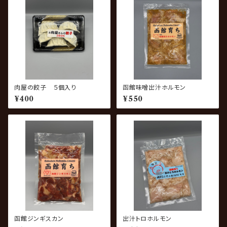
肉屋の餃子 ５個入り
函館味噌出汁ホルモン
¥400
¥550
函館ジンギスカン
出汁トロホルモン