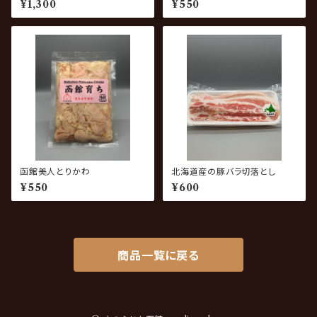
¥1,300
¥550
函館美人とりかわ
北海道産の豚バラ切落とし
¥550
¥600
商品一覧に戻る