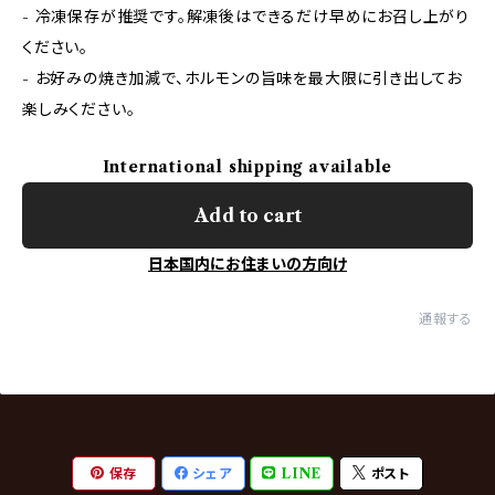
- 冷凍保存が推奨です。解凍後はできるだけ早めにお召し上がり
ください。
- お好みの焼き加減で、ホルモンの旨味を最大限に引き出してお
楽しみください。
International shipping available
Add to cart
日本国内にお住まいの方向け
通報する
保存
シェア
LINE
ポスト